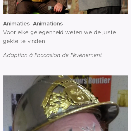
Animaties Animations
Voor elke gelegenheid weten we de juiste
gekte te vinden
Adaption à l'occasion de l'évènement