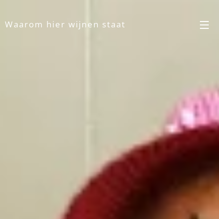
Waarom hier wijnen staat
weten wij ook niet