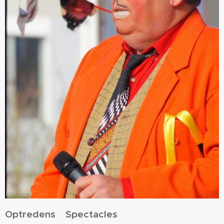
Optredens Spectacles