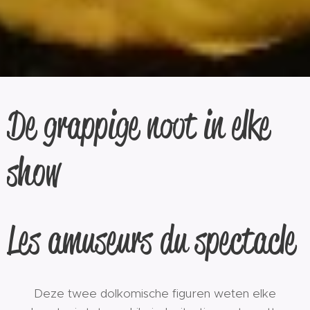
De grappige noot in elke
show
Les amuseurs du spectacle
Deze twee dolkomische figuren weten elke