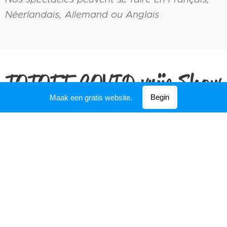
Néerlandais, Allemand ou Anglais
TOTOFF COVID vrije Show
Begin
Maak een gratis website.
Le spectacle qui défit le
COVID
Maintenant plus que jamais, on se demande quoi