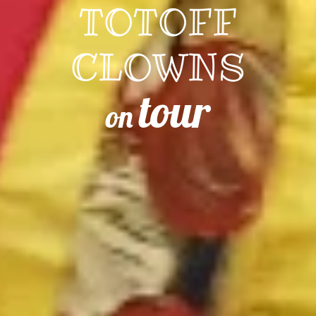
TOTOFF
CLOWNS
tour
on